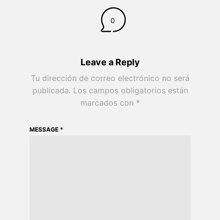
0
Leave a Reply
Tu dirección de correo electrónico no será
publicada.
Los campos obligatorios están
marcados con
*
MESSAGE
*