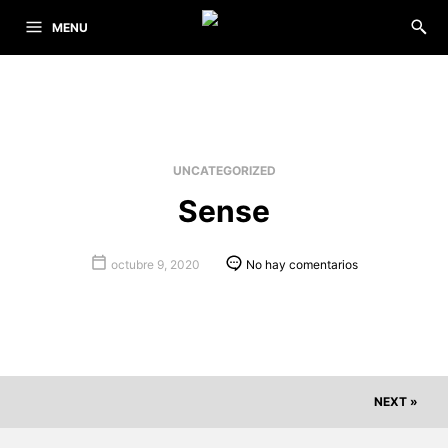
MENU
UNCATEGORIZED
Sense
octubre 9, 2020
No hay comentarios
NEXT »